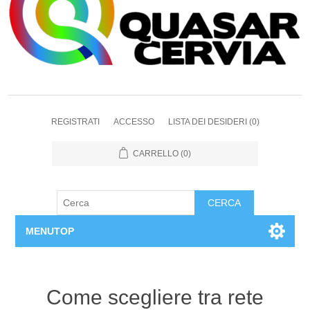
REGISTRATI
ACCESSO
LISTA DEI DESIDERI
(0)
CARRELLO
(0)
CERCA
MENUTOP
Home
Come scegliere tra rete
Chi siamo