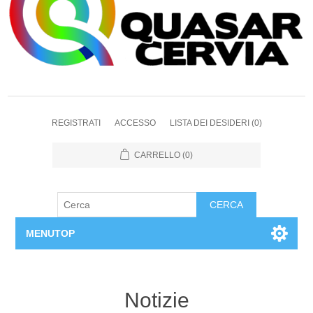
REGISTRATI
ACCESSO
LISTA DEI DESIDERI
(0)
CARRELLO
(0)
CERCA
MENUTOP
Home
Notizie
Chi siamo