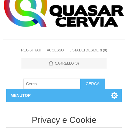
REGISTRATI
ACCESSO
LISTA DEI DESIDERI
(0)
CARRELLO
(0)
CERCA
MENUTOP
Home
Privacy e Cookie
Chi siamo