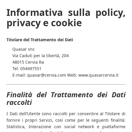
Informativa sulla policy,
Cosa facciamo
privacy e cookie
Prodotti
Titolare del Trattamento dei Dati
Contatti
Quasar snc
Via Caduti per la libertà, 204
48015 Cervia Ra
Tel. 054497551
E-mail: quasar@cervia.com Web: www.quasarcervia.it
PC, Notebook e Accessori
Finalità del Trattamento dei Dati
raccolti
I Dati dell’Utente sono raccolti per consentire al Titolare di
fornire i propri Servizi, così come per le seguenti finalità:
Statistica, Interazione con social network e piattaforme