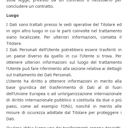
concludere un contratto.
Luogo
I Dati sono trattati presso le sedi operative del Titolare ed
in ogni altro luogo in cui le parti coinvolte nel trattamento
siano localizzate. Per ulteriori informazioni, contatta il
Titolare.
I Dati Personali dell’Utente potrebbero essere trasferiti in
un paese diverso da quello in cui l’Utente si trova. Per
ottenere ulteriori informazioni sul luogo del trattamento
l’Utente può fare riferimento alla sezione relativa ai dettagli
sul trattamento dei Dati Personali.
L’Utente ha diritto a ottenere informazioni in merito alla
base giuridica del trasferimento di Dati al di fuori
dell’Unione Europea o ad un’organizzazione internazionale
di diritto internazionale pubblico o costituita da due o più
paesi, come ad esempio l’ONU, nonché in merito alle
misure di sicurezza adottate dal Titolare per proteggere i
Dati.
Qualora abbia luogo uno dei trasferimenti appena descritti,