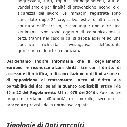
aggressioni, furti, rapine, danneggiamenti, atti di
vandalismo e per finalità di prevenzione incendi e di
sicurezza del lavoro. Le immagini registrate sono
cancellate dopo 24 ore, salvo festivi o altri casi di
chiusura dell’esercizio, e comunque non oltre una
settimana. Non sono oggetto di comunicazione a
terzi, tranne nel caso in cui si debba aderire ad una
specifica richiesta investigativa dell’autorità
giudiziaria o di polizia giudiziaria.
Desideriamo inoltre informarla che il Regolamento
europeo le riconosce alcuni diritti, tra cui il diritto di
accesso e di rettifica, o di cancellazione o di limitazione o
di opposizione al trattamento, oltre al diritto alla
portabilità dei dati, se ed in quanto applicabili (articoli da
15 a 22 del Regolamento UE n. 679 del 2016).
Può inoltre
proporre reclamo all’autorità di controllo, secondo le
procedure previste dalla normativa vigente.
Tipologie di Dati raccolti