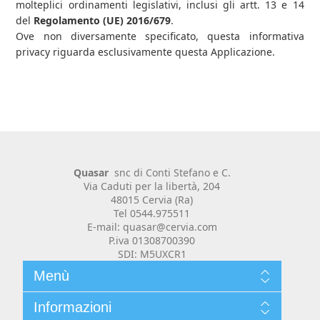
molteplici ordinamenti legislativi, inclusi gli artt. 13 e 14
del
Regolamento (UE) 2016/679
.
Ove non diversamente specificato, questa informativa
privacy riguarda esclusivamente questa Applicazione.
Quasar
snc di Conti Stefano e C.
Via Caduti per la libertà, 204
48015 Cervia (Ra)
Tel 0544.975511
E-mail: quasar@cervia.com
P.iva 01308700390
SDI: M5UXCR1
Menù
Chi siamo
Informazioni
Contenuti