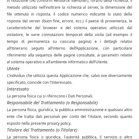
in notazione URI (Uniform Resource Identifier), l’orario della richiesta, il
metodo utilizzato nell’inoltrare la richiesta al server, la dimensione del
file ottenuto in risposta, il codice numerico indicante lo stato della
risposta dal server (buon fine, errore, ecc.) il paese di provenienza, le
caratteristiche del browser e del sistema operativo utilizzati dal
visitatore, le varie connotazioni temporali della visita (ad esempio il
tempo di permanenza su ciascuna pagina) e i dettagli relativi
all’itinerario seguito all’interno dell’Applicazione, con particolare
riferimento alla sequenza delle pagine consultate, ai parametri relativi
al sistema operativo e all’ambiente informatico dell’Utente.
Utente
L'individuo che utilizza questa Applicazione che, salvo ove diversamente
specificato, coincide con l'Interessato.
Interessato
La persona fisica cui si riferiscono i Dati Personali.
Responsabile del Trattamento (o Responsabile)
La persona fisica, giuridica, la pubblica amministrazione e qualsiasi altro
ente che tratta dati personali per conto del Titolare, secondo quanto
esposto nella presente privacy policy.
Titolare del Trattamento (o Titolare)
La persona fisica o giuridica, l'autorità pubblica, il servizio o altro