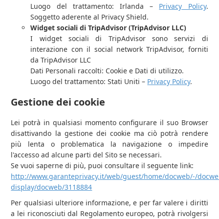
Luogo del trattamento: Irlanda –
Privacy Policy
.
Soggetto aderente al Privacy Shield.
Widget sociali di TripAdvisor (TripAdvisor LLC)
I widget sociali di TripAdvisor sono servizi di
interazione con il social network TripAdvisor, forniti
da TripAdvisor LLC
Dati Personali raccolti: Cookie e Dati di utilizzo.
Luogo del trattamento: Stati Uniti –
Privacy Policy
.
Gestione dei cookie
Lei potrà in qualsiasi momento configurare il suo Browser
disattivando la gestione dei cookie ma ciò potrà rendere
più lenta o problematica la navigazione o impedire
l'accesso ad alcune parti del Sito se necessari.
Se vuoi saperne di più, puoi consultare il seguente link:
http://www.garanteprivacy.it/web/guest/home/docweb/-/docwe
display/docweb/3118884
Per qualsiasi ulteriore informazione, e per far valere i diritti
a lei riconosciuti dal Regolamento europeo, potrà rivolgersi