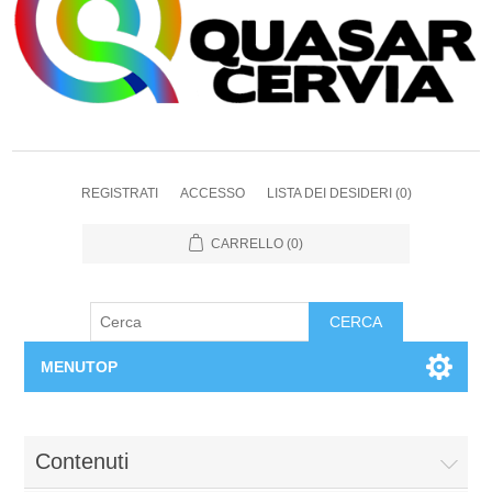
REGISTRATI
ACCESSO
LISTA DEI DESIDERI
(0)
CARRELLO
(0)
CERCA
MENUTOP
Home
Contenuti
Chi siamo