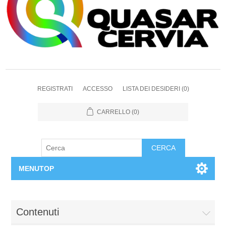
REGISTRATI
ACCESSO
LISTA DEI DESIDERI
(0)
CARRELLO
(0)
CERCA
MENUTOP
Home
Contenuti
Chi siamo